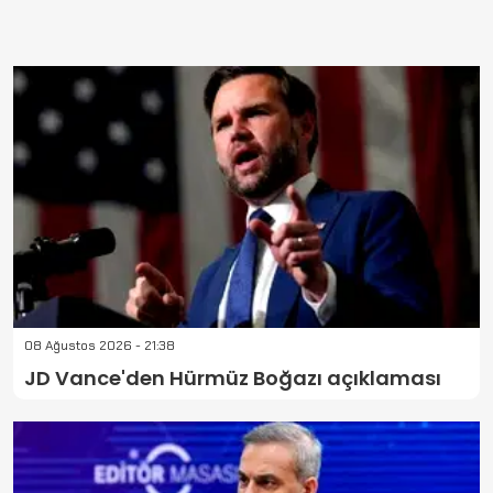
08 Ağustos 2026 - 21:38
JD Vance'den Hürmüz Boğazı açıklaması