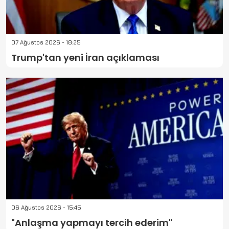
07 Ağustos 2026 - 18:25
Trump'tan yeni İran açıklaması
06 Ağustos 2026 - 15:45
"Anlaşma yapmayı tercih ederim"