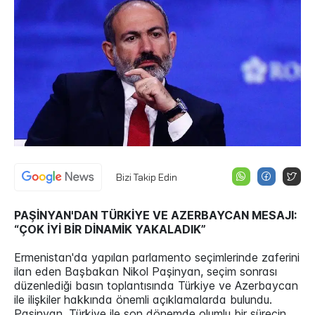
Bizi Takip Edin
PAŞİNYAN'DAN TÜRKİYE VE AZERBAYCAN MESAJI:
“ÇOK İYİ BİR DİNAMİK YAKALADIK”
Ermenistan'da yapılan parlamento seçimlerinde zaferini
ilan eden Başbakan Nikol Paşinyan, seçim sonrası
düzenlediği basın toplantısında Türkiye ve Azerbaycan
ile ilişkiler hakkında önemli açıklamalarda bulundu.
Paşinyan, Türkiye ile son dönemde olumlu bir sürecin