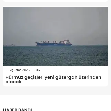
06 Ağustos 2026 - 15:06
Hürmüz geçişleri yeni güzergah üzerinden
olacak
HABER BANDI