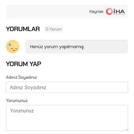
Kaynak
YORUMLAR
0 Yorum
Henüz yorum yapılmamış.
YORUM YAP
Adınız Soyadınız
Yorumunuz