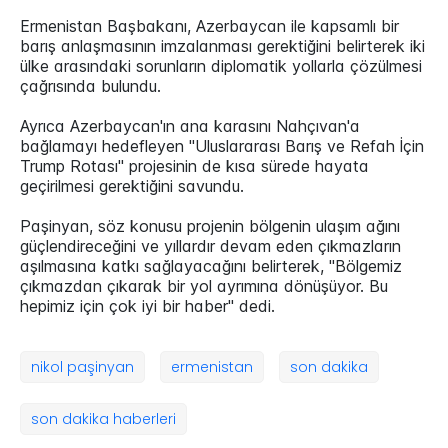
Ermenistan Başbakanı, Azerbaycan ile kapsamlı bir
barış anlaşmasının imzalanması gerektiğini belirterek iki
ülke arasındaki sorunların diplomatik yollarla çözülmesi
çağrısında bulundu.
Ayrıca Azerbaycan'ın ana karasını Nahçıvan'a
bağlamayı hedefleyen "Uluslararası Barış ve Refah İçin
Trump Rotası" projesinin de kısa sürede hayata
geçirilmesi gerektiğini savundu.
Paşinyan, söz konusu projenin bölgenin ulaşım ağını
güçlendireceğini ve yıllardır devam eden çıkmazların
aşılmasına katkı sağlayacağını belirterek, "Bölgemiz
çıkmazdan çıkarak bir yol ayrımına dönüşüyor. Bu
hepimiz için çok iyi bir haber" dedi.
nikol paşinyan
ermenistan
son dakika
son dakika haberleri