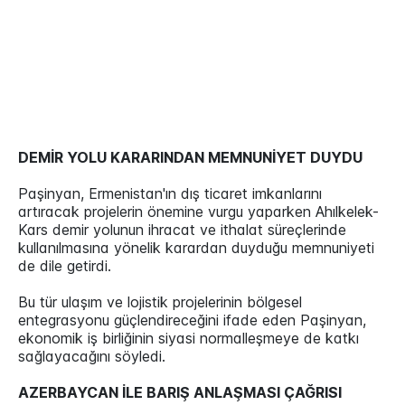
DEMİR YOLU KARARINDAN MEMNUNİYET DUYDU
Paşinyan, Ermenistan'ın dış ticaret imkanlarını
artıracak projelerin önemine vurgu yaparken Ahılkelek-
Kars demir yolunun ihracat ve ithalat süreçlerinde
kullanılmasına yönelik karardan duyduğu memnuniyeti
de dile getirdi.
Bu tür ulaşım ve lojistik projelerinin bölgesel
entegrasyonu güçlendireceğini ifade eden Paşinyan,
ekonomik iş birliğinin siyasi normalleşmeye de katkı
sağlayacağını söyledi.
AZERBAYCAN İLE BARIŞ ANLAŞMASI ÇAĞRISI