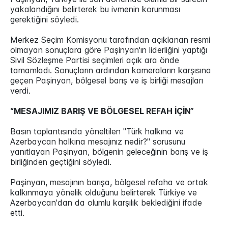
yakalandığını belirterek bu ivmenin korunması
gerektiğini söyledi.
Merkez Seçim Komisyonu tarafından açıklanan resmi
olmayan sonuçlara göre Paşinyan'ın liderliğini yaptığı
Sivil Sözleşme Partisi seçimleri açık ara önde
tamamladı. Sonuçların ardından kameraların karşısına
geçen Paşinyan, bölgesel barış ve iş birliği mesajları
verdi.
“MESAJIMIZ BARIŞ VE BÖLGESEL REFAH İÇİN”
Basın toplantısında yöneltilen "Türk halkına ve
Azerbaycan halkına mesajınız nedir?" sorusunu
yanıtlayan Paşinyan, bölgenin geleceğinin barış ve iş
birliğinden geçtiğini söyledi.
Paşinyan, mesajının barışa, bölgesel refaha ve ortak
kalkınmaya yönelik olduğunu belirterek Türkiye ve
Azerbaycan'dan da olumlu karşılık beklediğini ifade
etti.