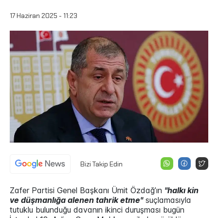
17 Haziran 2025 - 11:23
Bizi Takip Edin
Zafer Partisi Genel Başkanı Ümit Özdağ’ın
"halkı kin
ve düşmanlığa alenen tahrik etme"
suçlamasıyla
tutuklu bulunduğu davanın ikinci duruşması bugün