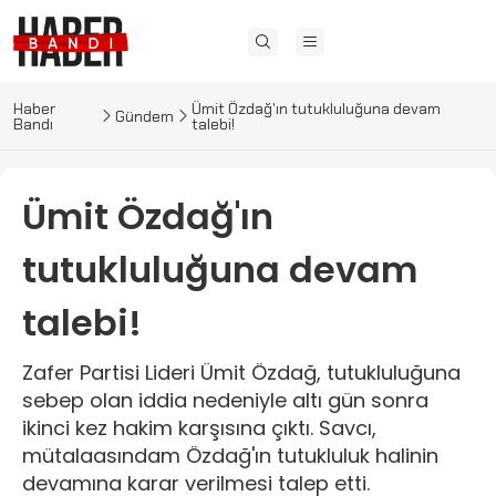
Haber
Ümit Özdağ'ın tutukluluğuna devam
Gündem
Bandı
talebi!
Ümit Özdağ'ın
tutukluluğuna devam
talebi!
Zafer Partisi Lideri Ümit Özdağ, tutukluluğuna
sebep olan iddia nedeniyle altı gün sonra
ikinci kez hakim karşısına çıktı. Savcı,
mütalaasındam Özdağ'ın tutukluluk halinin
devamına karar verilmesi talep etti.