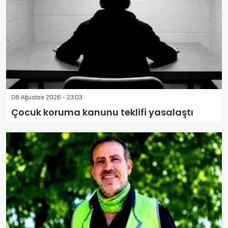
08 Ağustos 2026 - 23:03
Çocuk koruma kanunu teklifi yasalaştı