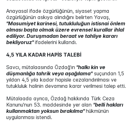
Anayasal ifade özgürlüğünün, siyaset yapma
özgürlüğünün askıya alındığını belirten Yavaş,
"Masumiyet karinesi, tutukluluğun istisnai önlem
olması başta olmak üzere evrensel kurallar ihlal
ediliyor. Duruşmadan beraat ve tahliye kararı
bekliyoruz"
ifadelerini kullandı.
4,5 YILA KADAR HAPİS TALEBİ
Savcı, mütalaasında Özdağ'ın
"halkı kin ve
düşmanlığa tahrik veya aşağılama"
suçundan 1,5
yıldan 4,5 yıla kadar hapisle cezalandırılması ve
tutukluluk halinin devamına karar verilmesi talep etti.
Mütalaada ayrıca, Özdağ hakkında Türk Ceza
Kanunu'nun 53. maddesinde yer alan
"belli hakları
kullanmaktan yoksun bırakılma"
hükmünün
uygulanması istendi.