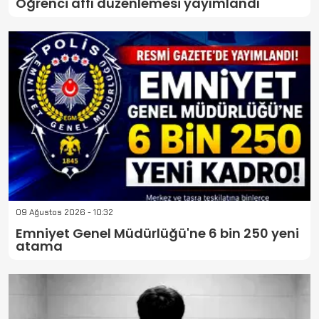
Öğrenci affı düzenlemesi yayımlandı
09 Ağustos 2026 - 10:32
Emniyet Genel Müdürlüğü'ne 6 bin 250 yeni
atama