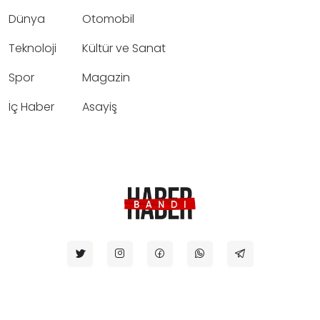
Dünya
Otomobil
Teknoloji
Kültür ve Sanat
Spor
Magazin
İç Haber
Asayiş