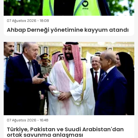
07 Ağustos 2026 - 18:08
Ahbap Derneği yönetimine kayyum atandı
07 Ağustos 2026 - 16:48
Türkiye, Pakistan ve Suudi Arabistan'dan
ortak savunma anlaşması