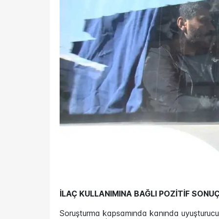
İLAÇ KULLANIMINA BAĞLI POZİTİF SONU
Soruşturma kapsamında kanında uyuşturucu de