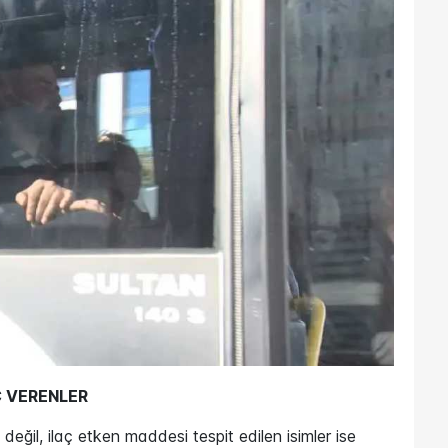
Ç VERENLER
ğil, ilaç etken maddesi tespit edilen isimler ise