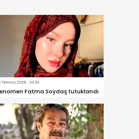
3 Temmuz 2026 - 20:33
enomen Fatma Soydaş tutuklandı