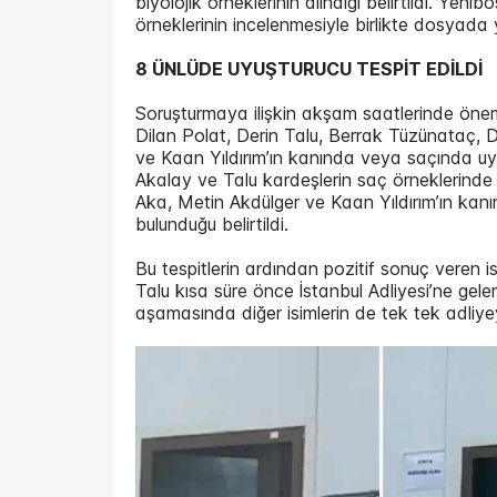
biyolojik örneklerinin alındığı belirtildi. Ye
örneklerinin incelenmesiyle birlikte dosyada
8 ÜNLÜDE UYUŞTURUCU TESPİT EDİLDİ
Soruşturmaya ilişkin akşam saatlerinde öneml
Dilan Polat, Derin Talu, Berrak Tüzünataç, 
ve Kaan Yıldırım’ın kanında veya saçında uy
Akalay ve Talu kardeşlerin saç örneklerinde
Aka, Metin Akdülger ve Kaan Yıldırım’ın ka
bulunduğu belirtildi.
Bu tespitlerin ardından pozitif sonuç veren 
Talu kısa süre önce İstanbul Adliyesi’ne geler
aşamasında diğer isimlerin de tek tek adliye