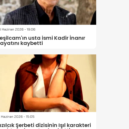
 Haziran 2026 - 19:06
eşilcam'ın usta ismi Kadir İnanır
ayatını kaybetti
 Haziran 2026 - 15:05
ızılcık Şerbeti dizisinin Işıl karakteri