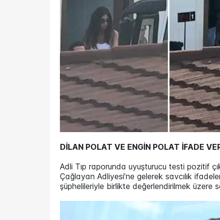
DİLAN POLAT VE ENGİN POLAT İFADE VE
Adli Tıp raporunda uyuşturucu testi pozitif ç
Çağlayan Adliyesi’ne gelerek savcılık ifadeler
şüphelileriyle birlikte değerlendirilmek üzere 