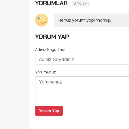
YORUMLAR
0 Yorum
Henüz yorum yapılmamış.
YORUM YAP
Adınız Soyadınız
Yorumunuz
Yorum Yap