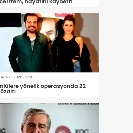
ce İrtem, hayatını kaybetti
 Haziran 2026 - 17:38
nlülere yönelik operasyonda 22
özaltı