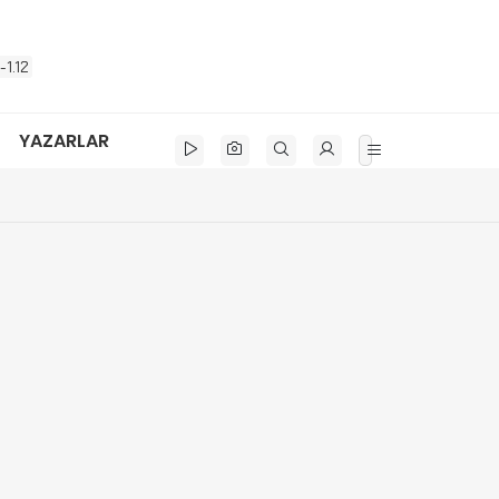
-1.12
YAZARLAR