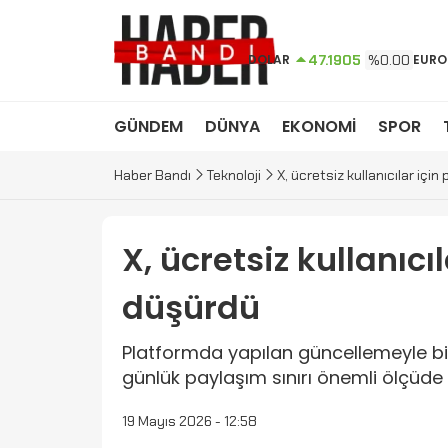
DOLAR
47.1905
%0.00
EURO
GÜNDEM
DÜNYA
EKONOMİ
SPOR
Haber Bandı
Teknoloji
X, ücretsiz kullanıcılar için
X, ücretsiz kullanıcı
düşürdü
Platformda yapılan güncellemeyle bir
günlük paylaşım sınırı önemli ölçüde a
19 Mayıs 2026 - 12:58