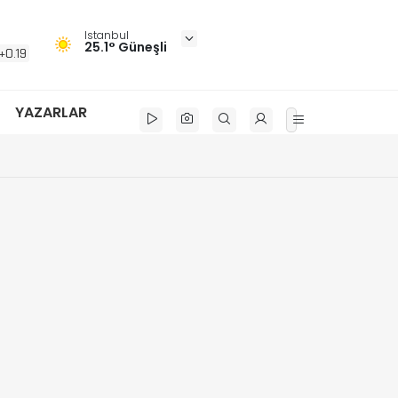
Istanbul
25.1° Güneşli
+0.19
YAZARLAR