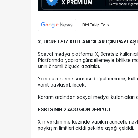
Bizi Takip Edin
X, ÜCRETSİZ KULLANICILAR İÇİN PAYLAŞI
Sosyal medya platformu X, ücretsiz kullanıcıl
Platformda yapılan güncellemeyle birlikte ma
sınırı önemli ölçüde azaltıldı.
Yeni düzenleme sonrası doğrulanmamış kullan
yanıt paylaşabilecek.
Kararın ardından sosyal medya kullanıcıları a
ESKİ SINIR 2.400 GÖNDERİYDİ
X’in yardım merkezinde yapılan güncellemeyle
paylaşım limitleri ciddi şekilde aşağı çekildi.