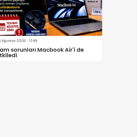
 Ağustos 2026 - 12:49
am sorunları Macbook Air'i de
tkiledi