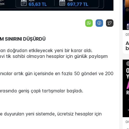
05
M SINIRINI DÜŞÜRDÜ
A
b
arı doğrudan etkileyecek yeni bir karar aldı.
vi tik sahibi olmayan hesaplar için günlük paylaşım
ıcılar artık gün içerisinde en fazla 50 gönderi ve 200
rasında geniş çaplı tartışmalar başladı.
 duyurulan yeni sistemde, ücretsiz hesaplar için
04