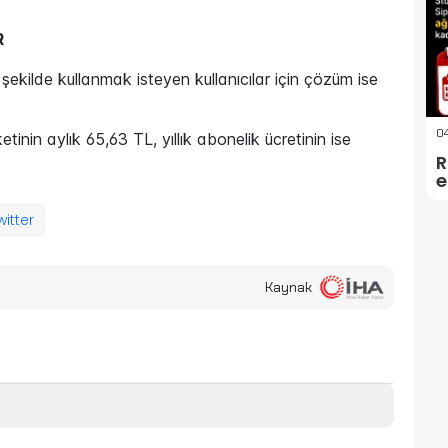
R
şekilde kullanmak isteyen kullanıcılar için çözüm ise
04
inin aylık 65,63 TL, yıllık abonelik ücretinin ise
R
e
witter
Kaynak