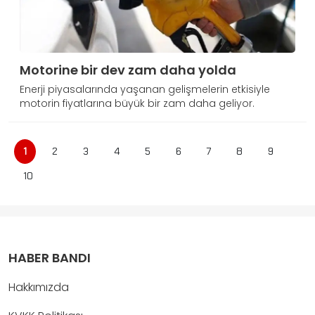
Motorine bir dev zam daha yolda
Enerji piyasalarında yaşanan gelişmelerin etkisiyle
motorin fiyatlarına büyük bir zam daha geliyor.
1
2
3
4
5
6
7
8
9
10
HABER BANDI
Hakkımızda