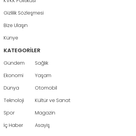
KVKK Politikası
Gizlilik Sözleşmesi
Bize Ulaşın
Künye
KATEGORİLER
Gündem
Sağlık
Ekonomi
Yaşam
Dünya
Otomobil
Teknoloji
Kültür ve Sanat
Spor
Magazin
İç Haber
Asayiş