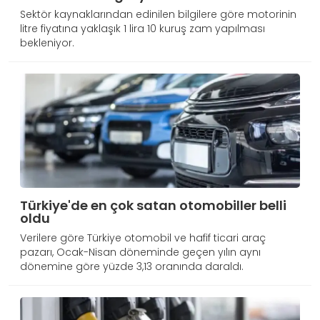
Sektör kaynaklarından edinilen bilgilere göre motorinin
litre fiyatına yaklaşık 1 lira 10 kuruş zam yapılması
bekleniyor.
Türkiye'de en çok satan otomobiller belli
oldu
Verilere göre Türkiye otomobil ve hafif ticari araç
pazarı, Ocak-Nisan döneminde geçen yılın aynı
dönemine göre yüzde 3,13 oranında daraldı.