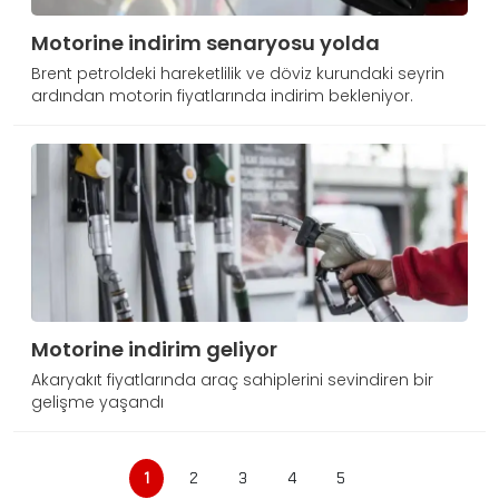
Motorine indirim senaryosu yolda
Brent petroldeki hareketlilik ve döviz kurundaki seyrin
ardından motorin fiyatlarında indirim bekleniyor.
Motorine indirim geliyor
Akaryakıt fiyatlarında araç sahiplerini sevindiren bir
gelişme yaşandı
1
2
3
4
5