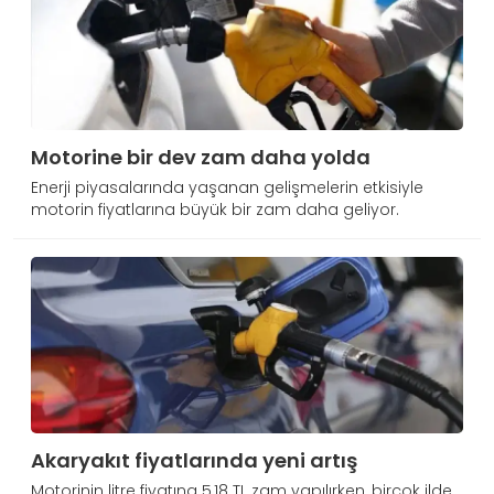
Motorine bir dev zam daha yolda
Enerji piyasalarında yaşanan gelişmelerin etkisiyle
motorin fiyatlarına büyük bir zam daha geliyor.
Akaryakıt fiyatlarında yeni artış
Motorinin litre fiyatına 5,18 TL zam yapılırken, birçok ilde