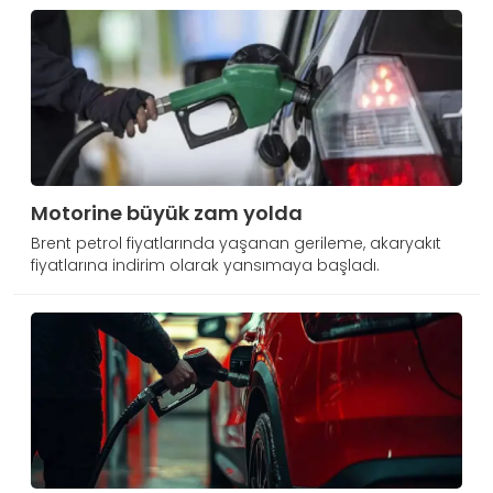
Motorine büyük zam yolda
Brent petrol fiyatlarında yaşanan gerileme, akaryakıt
fiyatlarına indirim olarak yansımaya başladı.