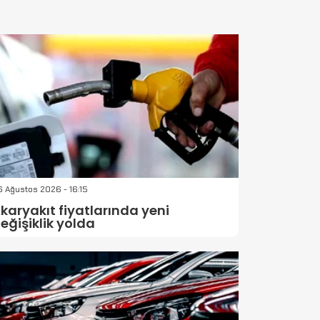
 Ağustos 2026 - 16:15
karyakıt fiyatlarında yeni
eğişiklik yolda