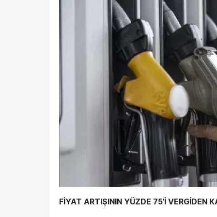
FİYAT ARTIŞININ YÜZDE 75’İ VERGİDEN