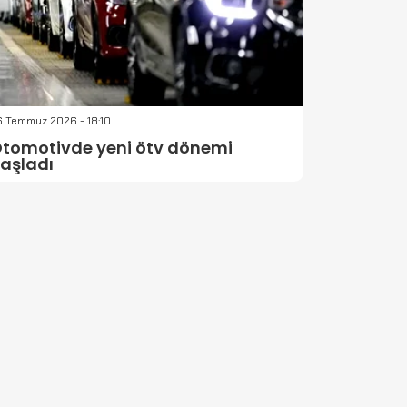
6 Temmuz 2026 - 18:10
tomotivde yeni ötv dönemi
aşladı