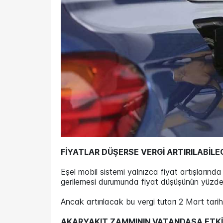
FİYATLAR DÜŞERSE VERGİ ARTIRILABİLE
Eşel mobil sistemi yalnızca fiyat artışlarında
gerilemesi durumunda fiyat düşüşünün yüzde 
Ancak artırılacak bu vergi tutarı 2 Mart ta
AKARYAKIT ZAMMININ VATANDAŞA ETKİ