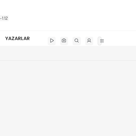
-1.12
YAZARLAR