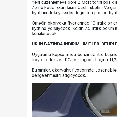
Yeni düzenlemeye göre 2 Mart tarihi baz alına
75’ine kadar olan kısmı Özel Tüketim Vergisi
fiyatlarındaki yükseliş doğrudan pompa fiy
Örneğin akaryakıt fiyatlarında 10 liralık bir
fiyatına yansıyacak. Kalan 7,5 liralık bölüm i
karşılanacak.
ÜRÜN BAZINDA İNDİRİM LİMİTLERİ BELİRL
Uygulama kapsamında benzinde litre başına 
liraya kadar ve LPG’de kilogram başına 11,3
Bu sınırlar, akaryakıt fiyatlarında yaşanabilec
dengelenmesini sağlayacak.