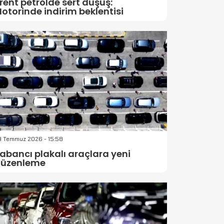
rent petrolde sert düşüş:
otorinde indirim beklentisi
9 Temmuz 2026 - 15:58
abancı plakalı araçlara yeni
üzenleme