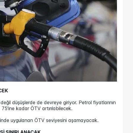
CEK
 değil düşüşlerde de devreye giriyor. Petrol fiyatlarının
75’ine kadar ÖTV artırılabilecek.
rihinde uygulanan ÖTV seviyesini aşamayacak.
Sİ SINIRLANACAK