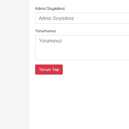
Adınız Soyadınız
Yorumunuz
Yorum Yap