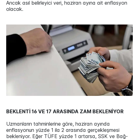
Ancak asıl belirleyici veri, haziran ayına ait enflasyon
olacak.
BEKLENTİ 16 VE 17 ARASINDA ZAM BEKLENİYOR
Uzmanların tahminlerine göre, haziran ayında
enflasyonun yüzde 1 ila 2 arasında gerçekleşmesi
bekleniyor. Eğer TÜFE yüzde 1 artarsa, SSK ve Bağ-