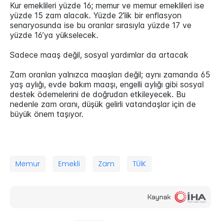
Kur emeklileri yüzde 16; memur ve memur emeklileri ise
yüzde 15 zam alacak. Yüzde 2’lik bir enflasyon
senaryosunda ise bu oranlar sırasıyla yüzde 17 ve
yüzde 16’ya yükselecek.
Sadece maaş değil, sosyal yardımlar da artacak
Zam oranları yalnızca maaşları değil; aynı zamanda 65
yaş aylığı, evde bakım maaşı, engelli aylığı gibi sosyal
destek ödemelerini de doğrudan etkileyecek. Bu
nedenle zam oranı, düşük gelirli vatandaşlar için de
büyük önem taşıyor.
Memur
Emekli
Zam
TÜİK
Kaynak