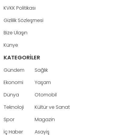
KVKK Politikası
Gizlilik Sözleşmesi
Bize Ulaşın
Künye
KATEGORİLER
Gündem
Sağlık
Ekonomi
Yaşam
Dünya
Otomobil
Teknoloji
Kültür ve Sanat
Spor
Magazin
İç Haber
Asayiş