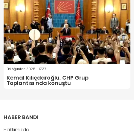
04 Ağustos 2026 - 17:37
Kemal Kılıçdaroğlu, CHP Grup
Toplantısı'nda konuştu
HABER BANDI
Hakkımızda