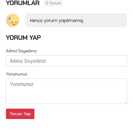
YORUMLAR
0 Yorum
Henüz yorum yapılmamış.
YORUM YAP
Adınız Soyadınız
Yorumunuz
Yorum Yap