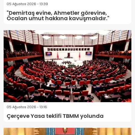
05 Ağustos 2026 - 13:39
"Demirtaş evine, Ahmetler görevine,
Öcalan umut hakkına kavuşmalıdır."
05 Ağustos 2026 - 13:16
Çerçeve Yasa teklifi TBMM yolunda