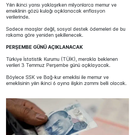
Yılın ikinci yarısı yaklaşırken milyonlarca memur ve
emeklinin gözü kulağı açıklanacak enflasyon
verilerinde.
Sadece maaşlar değil, sosyal destek ödemeleri de bu
rakama göre yeniden şekillenecek.
PERŞEMBE GÜNÜ AÇIKLANACAK
Türkiye İstatistik Kurumu (TÜİK), merakla beklenen
verileri 3 Temmuz Perşembe günü açıklayacak.
Böylece SSK ve Bağ-kur emeklisi ile memur ve
emeklisinin yılın ikinci 6 ayına ilişkin zammı belli olacak.