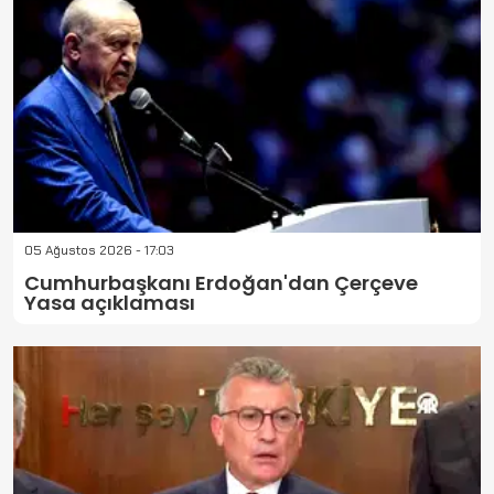
05 Ağustos 2026 - 17:03
Cumhurbaşkanı Erdoğan'dan Çerçeve
Yasa açıklaması