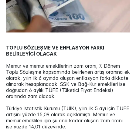
TOPLU SÖZLEŞME VE ENFLASYON FARKI
BELİRLEYİCİ OLACAK
Memur ve memur emeklilerinin zam oranı, 7. Dönem
Toplu Sözleşme kapsamında belirlenen artış oranına ek
olarak, yılın ilk 6 ayında oluşan enflasyon farkı dikkate
alınarak hesaplanacak. SSK ve Bağ-Kur emeklileri ise
doğrudan 6 aylık TÜFE (Tüketici Fiyat Endeksi)
oranında zam alacak.
Türkiye İstatistik Kurumu (TÜİK), yılın ilk 5 ayı için TÜFE
artışını yüzde 15,09 olarak açıklamıştı. Memur ve
memur emeklileri için şu ana kadar oluşan zam oranı
ise yüzde 14,01 düzeyinde.