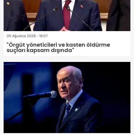
05 Ağustos 2026 - 16:07
"Örgüt yöneticileri ve kasten öldürme
suçları kapsam dışında"