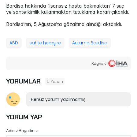
Bardisa hakkında ‘lisanssız hasta bakmaktan’ 7 suç
ve sahte kimlik kullanmaktan tutuklama kararı çıkarıldı.
Bardisa’nın, 5 Ağustos’ta gözaltına alındığı aktarıldı.
ABD
sahte hemşire
Autumn Bardisa
Kaynak
YORUMLAR
0 Yorum
Henüz yorum yapılmamış.
YORUM YAP
Adınız Soyadınız