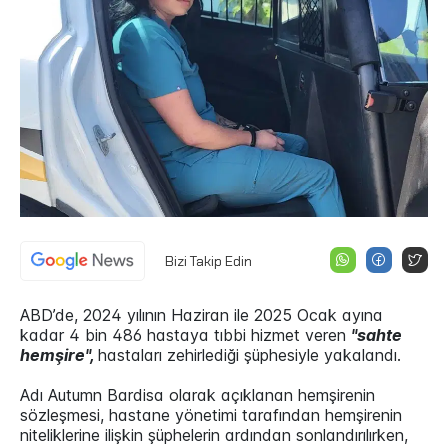
Bizi Takip Edin
ABD’de, 2024 yılının Haziran ile 2025 Ocak ayına
kadar 4 bin 486 hastaya tıbbi hizmet veren
"sahte
hemşire",
hastaları zehirlediği şüphesiyle yakalandı.
Adı Autumn Bardisa olarak açıklanan hemşirenin
sözleşmesi, hastane yönetimi tarafından hemşirenin
niteliklerine ilişkin şüphelerin ardından sonlandırılırken,