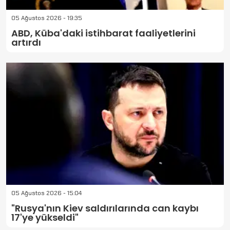
05 Ağustos 2026 - 19:35
ABD, Küba'daki istihbarat faaliyetlerini
artırdı
05 Ağustos 2026 - 15:04
"Rusya'nın Kiev saldırılarında can kaybı
17'ye yükseldi"