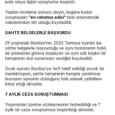
polis olaya ilişkin soruşturma başlattı.
Yapılan inceleme sonucu olayın, bugüne kadar
soruşturulan
"en rahatsız edici"
tıbbi dolandırıcılık
vakalarından biri olduğu kaydedildi.
SAHTE BELGELERLE BAŞVURDU
29 yaşındaki Bardisa’nın, 2023 Temmuz ayında işe
sahte belgelerle başvurduğu ve aynı hastanenin farklı
bir şubesinde göreve başlayan ve aynı adlı başka bir
hemşirenin sicil numarasını verdiğini kaydedildi.
Ocak ayında Bardisa'ya terfi teklif edildiği ancak bir
meslektaşının, sahte hemşirenin hemşire yardımcısı
lisansının süresinin dolduğunu fark ederek yetkililere
ihbar ettiği aktarıldı.
7 AYLIK CEZA SORUŞTURMASI
Yaşananlar üzerine sözleşmesinin feshedildiği ve 7
aylık bir ceza soruşturması başlatıldığı aktarıldı.