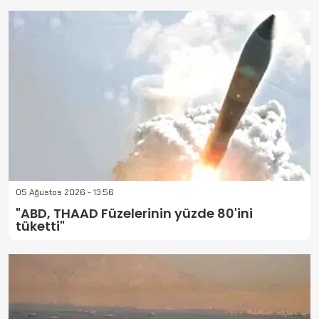
05 Ağustos 2026 - 13:56
"ABD, THAAD Füzelerinin yüzde 80'ini
tüketti"