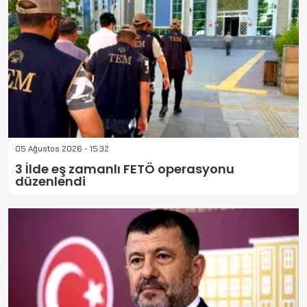
05 Ağustos 2026 - 15:32
3 İlde eş zamanlı FETÖ operasyonu
düzenlendi