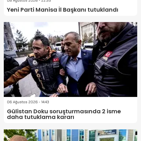
08 Ağustos 2026 - 22:35
Yeni Parti Manisa İl Başkanı tutuklandı
06 Ağustos 2026 - 14:43
Gülistan Doku soruşturmasında 2 isme
daha tutuklama kararı