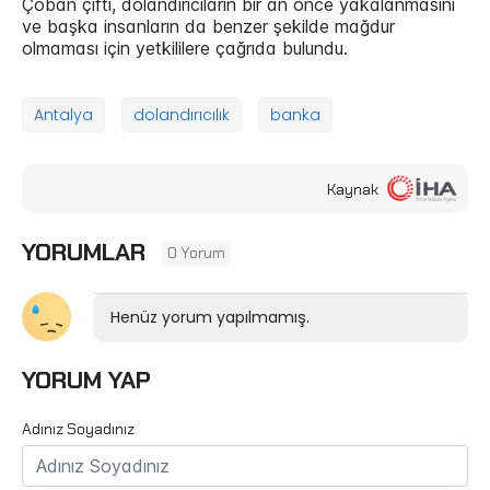
Çoban çifti, dolandırıcıların bir an önce yakalanmasını
ve başka insanların da benzer şekilde mağdur
olmaması için yetkililere çağrıda bulundu.
Antalya
dolandırıcılık
banka
Kaynak
YORUMLAR
0 Yorum
Henüz yorum yapılmamış.
YORUM YAP
Adınız Soyadınız