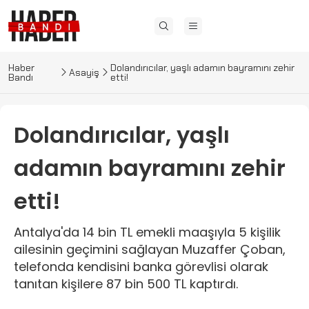
Haber
Dolandırıcılar, yaşlı adamın bayramını zehir
Asayiş
Bandı
etti!
Dolandırıcılar, yaşlı
adamın bayramını zehir
etti!
Antalya'da 14 bin TL emekli maaşıyla 5 kişilik
ailesinin geçimini sağlayan Muzaffer Çoban,
telefonda kendisini banka görevlisi olarak
tanıtan kişilere 87 bin 500 TL kaptırdı.