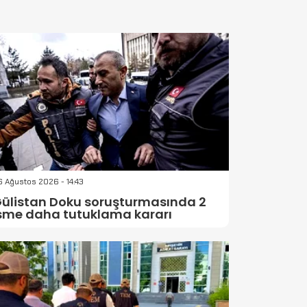
 Ağustos 2026 - 14:43
ülistan Doku soruşturmasında 2
sme daha tutuklama kararı