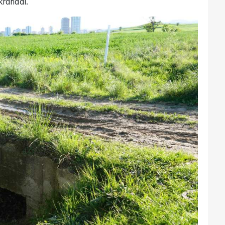
rarladı.