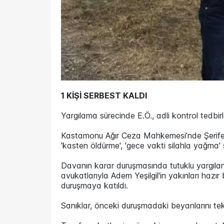
1 KİŞİ SERBEST KALDI
Yargılama sürecinde E.Ö., adli kontrol tedbir
Kastamonu Ağır Ceza Mahkemesi’nde Şerife K
'kasten öldürme', 'gece vakti silahla yağma' 
Davanın karar duruşmasında tutuklu yargılana
avukatlarıyla Adem Yeşilgil'in yakınları hazır
duruşmaya katıldı.
Sanıklar, önceki duruşmadaki beyanlarını tekr