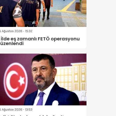
 Ağustos 2026 - 15:32
 İlde eş zamanlı FETÖ operasyonu
üzenlendi
 Ağustos 2026 - 13:53