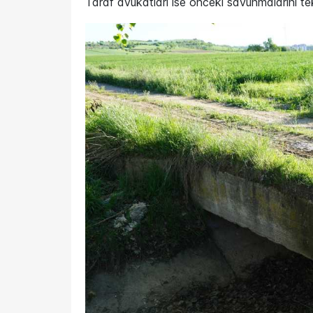
Taraf avukatları ise önceki savunmalarını tek