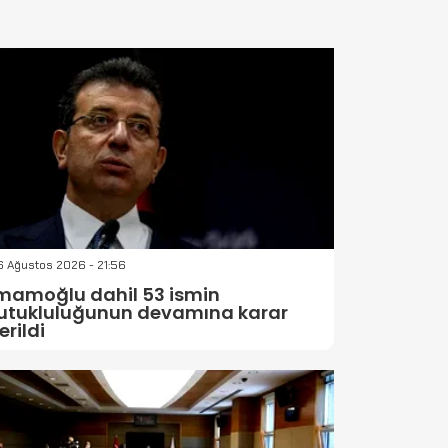
 Ağustos 2026 - 21:56
mamoğlu dahil 53 ismin
utukluluğunun devamına karar
erildi