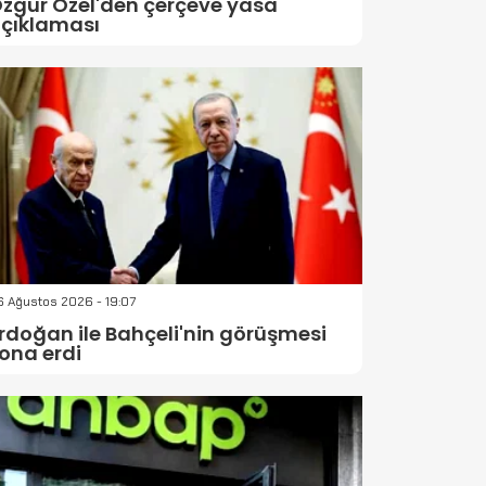
zgür Özel'den çerçeve yasa
çıklaması
 Ağustos 2026 - 19:07
rdoğan ile Bahçeli'nin görüşmesi
ona erdi