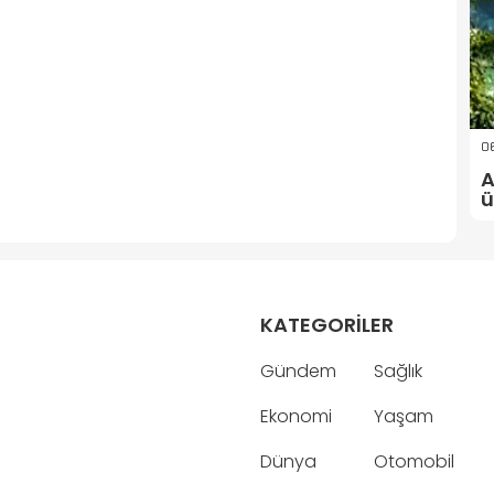
06
A
ü
KATEGORİLER
Gündem
Sağlık
Ekonomi
Yaşam
Dünya
Otomobil