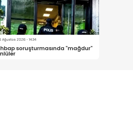
 Ağustos 2026 - 14:34
hbap soruşturmasında "mağdur"
nlüler