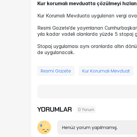
Kur korumalı mevduatta çözülmeyi hızlandı
Kur Korumalı Mevduata uygulanan vergi avanta
Resmi Gazete’de yayımlanan Cumhurbaşkanı 
yıla kadar vadeli olanlarda yüzde 5 stopaj get
Stopaj uygulaması aynı oranlarda altın dönüş
de uygulanacak.
Resmi Gazete
Kur Korumalı Mevduat
YORUMLAR
0 Yorum
Henüz yorum yapılmamış.