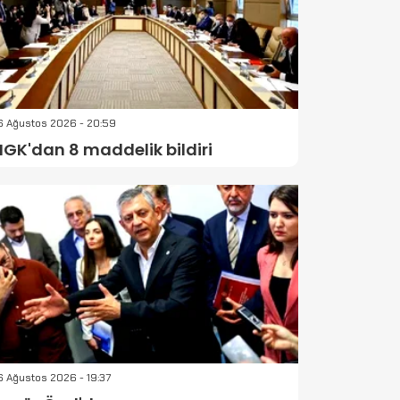
6 Ağustos 2026 - 20:59
GK'dan 8 maddelik bildiri
 Ağustos 2026 - 19:37