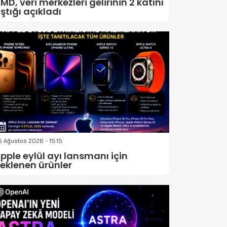
MD, veri merkezleri gelirinin 2 katını
ştığı açıkladı
 Ağustos 2026 - 15:15
pple eylül ayı lansmanı için
eklenen ürünler