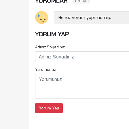
YORUMLAR
0 Yorum
Henüz yorum yapılmamış.
YORUM YAP
Adınız Soyadınız
Yorumunuz
Yorum Yap