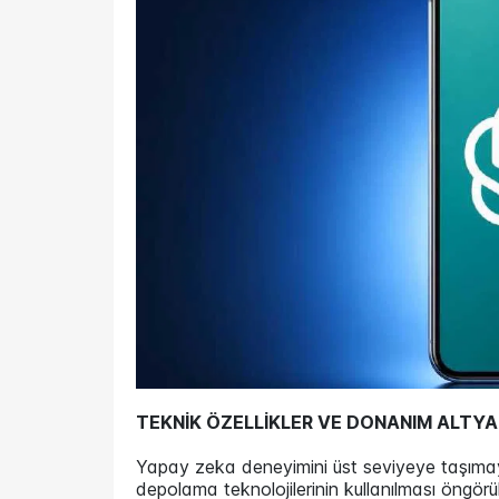
TEKNİK ÖZELLİKLER VE DONANIM ALTYA
Yapay zeka deneyimini üst seviyeye taşı
depolama teknolojilerinin kullanılması öngörül