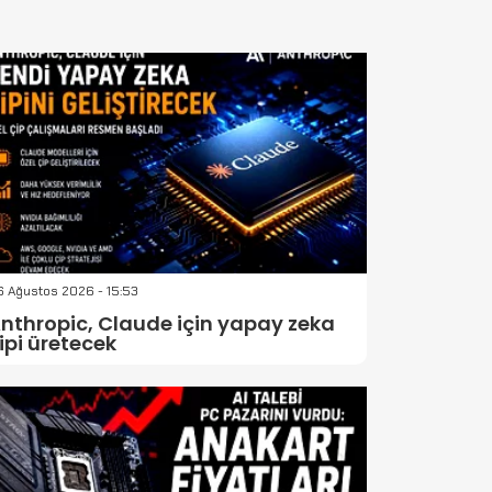
 Ağustos 2026 - 15:53
nthropic, Claude için yapay zeka
ipi üretecek