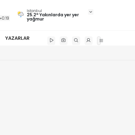
Istanbul
25.2° Yakınlarda yer yer
+0.19
yağmur
YAZARLAR