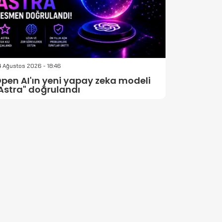
 Ağustos 2026 - 18:46
pen AI'ın yeni yapay zeka modeli
Astra" doğrulandı