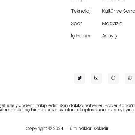
Teknoloji
Kültür ve San
Spor
Magazin
İç Haber
Asayiş
etlerle gündemi takip edin. Son dakika haberleri Haber Bandı’
itemizdeki hiç bir haber izinsiz olarak koplayanamaz ve yayı
Copyright © 2024 - Tüm hakları saklıdır.