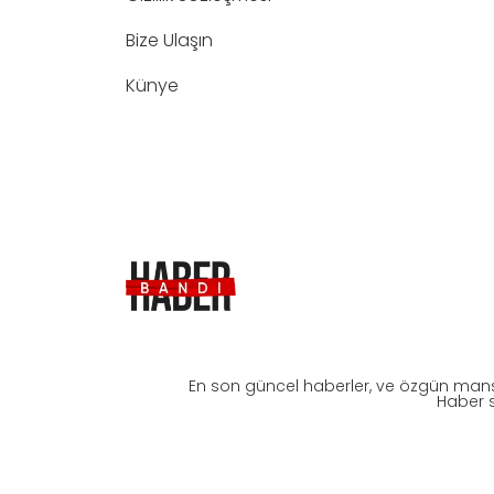
Bize Ulaşın
Künye
En son güncel haberler, ve özgün manş
Haber s