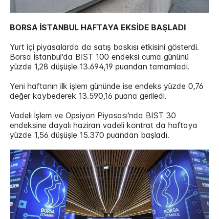
BORSA İSTANBUL HAFTAYA EKSİDE BAŞLADI
Yurt içi piyasalarda da satış baskısı etkisini gösterdi.
Borsa İstanbul'da BIST 100 endeksi cuma gününü
yüzde 1,28 düşüşle 13.694,19 puandan tamamladı.
Yeni haftanın ilk işlem gününde ise endeks yüzde 0,76
değer kaybederek 13.590,16 puana geriledi.
Vadeli İşlem ve Opsiyon Piyasası'nda BIST 30
endeksine dayalı haziran vadeli kontrat da haftaya
yüzde 1,56 düşüşle 15.370 puandan başladı.