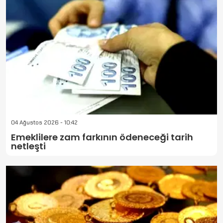
04 Ağustos 2026 - 10:42
Emeklilere zam farkının ödeneceği tarih
netleşti