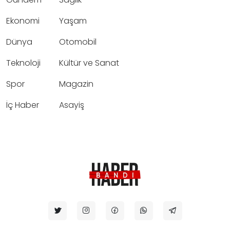
Ekonomi
Yaşam
Dünya
Otomobil
Teknoloji
Kültür ve Sanat
Spor
Magazin
İç Haber
Asayiş