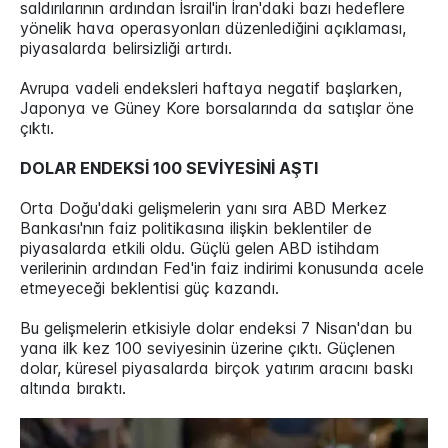
saldırılarının ardından İsrail'in İran'daki bazı hedeflere
yönelik hava operasyonları düzenlediğini açıklaması,
piyasalarda belirsizliği artırdı.
Avrupa vadeli endeksleri haftaya negatif başlarken,
Japonya ve Güney Kore borsalarında da satışlar öne
çıktı.
DOLAR ENDEKSİ 100 SEVİYESİNİ AŞTI
Orta Doğu'daki gelişmelerin yanı sıra ABD Merkez
Bankası'nın faiz politikasına ilişkin beklentiler de
piyasalarda etkili oldu. Güçlü gelen ABD istihdam
verilerinin ardından Fed'in faiz indirimi konusunda acele
etmeyeceği beklentisi güç kazandı.
Bu gelişmelerin etkisiyle dolar endeksi 7 Nisan'dan bu
yana ilk kez 100 seviyesinin üzerine çıktı. Güçlenen
dolar, küresel piyasalarda birçok yatırım aracını baskı
altında bıraktı.