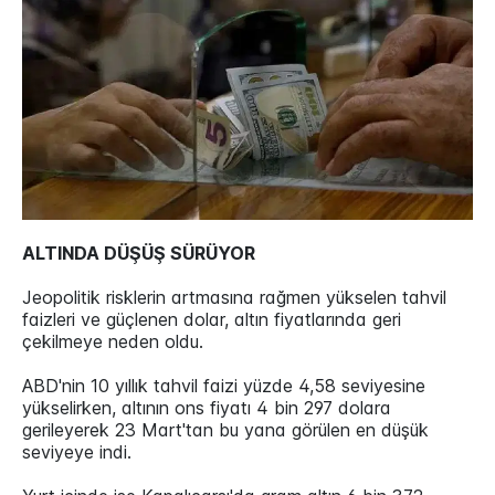
ALTINDA DÜŞÜŞ SÜRÜYOR
Jeopolitik risklerin artmasına rağmen yükselen tahvil
faizleri ve güçlenen dolar, altın fiyatlarında geri
çekilmeye neden oldu.
ABD'nin 10 yıllık tahvil faizi yüzde 4,58 seviyesine
yükselirken, altının ons fiyatı 4 bin 297 dolara
gerileyerek 23 Mart'tan bu yana görülen en düşük
seviyeye indi.