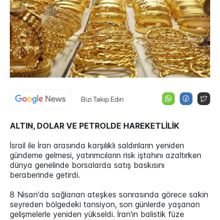
Bizi Takip Edin
ALTIN, DOLAR VE PETROLDE HAREKETLİLİK
İsrail ile İran arasında karşılıklı saldırıların yeniden
gündeme gelmesi, yatırımcıların risk iştahını azaltırken
dünya genelinde borsalarda satış baskısını
beraberinde getirdi.
8 Nisan'da sağlanan ateşkes sonrasında görece sakin
seyreden bölgedeki tansiyon, son günlerde yaşanan
gelişmelerle yeniden yükseldi. İran'ın balistik füze