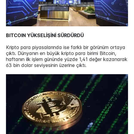
BITCOIN YÜKSELİŞİNİ SÜRDÜRDÜ
Kripto para piyasalarında ise farklı bir görünüm ortaya
çıktı. Dünyanın en büyük kripto para birimi Bitcoin,
haftanın ilk işlem gününde yüzde 1,41 değer kazanarak
63 bin dolar seviyesinin üzerine çıktı.