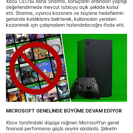
Xbox CEO’su Asha Sharma, sonuçların ardından yaptığı
değerlendirmede mevcut tabloyu açık şekilde kabul
etti. Sharma, oyuncu kazanımı ve büyüme hedeflerinin
gerisinde kaldıklarını belirterek, kullanıcıları yeniden
kazanmak için çalışmaların hızlandırılacağını ifade etti.
MICROSOFT GENELİNDE BÜYÜME DEVAM EDİYOR
Xbox tarafındaki düşüşe rağmen Microsoft’un genel
finansal performansı güçlü seyrini sürdürdü. Şirketin