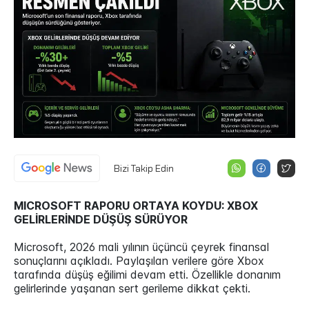
Bizi Takip Edin
MICROSOFT RAPORU ORTAYA KOYDU: XBOX
GELİRLERİNDE DÜŞÜŞ SÜRÜYOR
Microsoft, 2026 mali yılının üçüncü çeyrek finansal
sonuçlarını açıkladı. Paylaşılan verilere göre Xbox
tarafında düşüş eğilimi devam etti. Özellikle donanım
gelirlerinde yaşanan sert gerileme dikkat çekti.