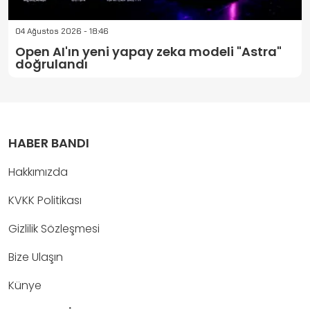
04 Ağustos 2026 - 18:46
Open AI'ın yeni yapay zeka modeli "Astra"
doğrulandı
HABER BANDI
Hakkımızda
KVKK Politikası
Gizlilik Sözleşmesi
Bize Ulaşın
Künye