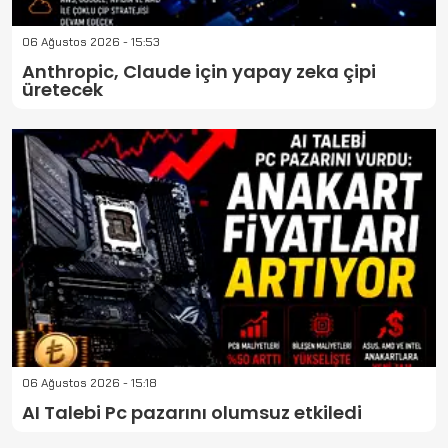
06 Ağustos 2026 - 15:53
Anthropic, Claude için yapay zeka çipi
üretecek
06 Ağustos 2026 - 15:18
AI Talebi Pc pazarını olumsuz etkiledi