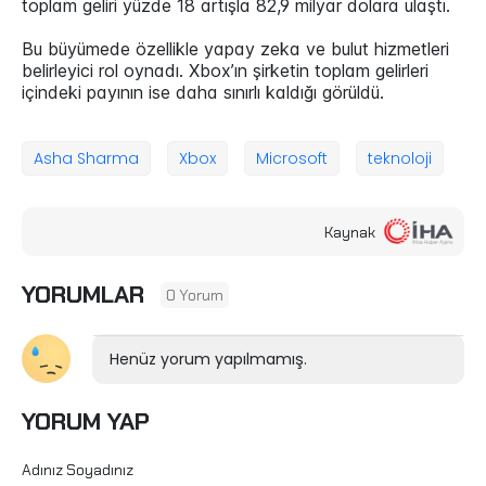
toplam geliri yüzde 18 artışla 82,9 milyar dolara ulaştı.
Bu büyümede özellikle yapay zeka ve bulut hizmetleri
belirleyici rol oynadı. Xbox’ın şirketin toplam gelirleri
içindeki payının ise daha sınırlı kaldığı görüldü.
Asha Sharma
Xbox
Microsoft
teknoloji
Kaynak
YORUMLAR
0 Yorum
Henüz yorum yapılmamış.
YORUM YAP
Adınız Soyadınız