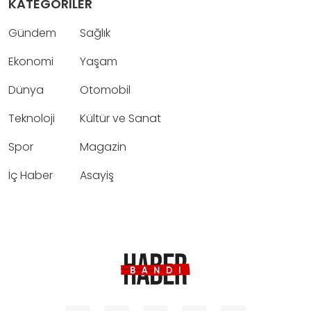
KATEGORİLER
Gündem
Sağlık
Ekonomi
Yaşam
Dünya
Otomobil
Teknoloji
Kültür ve Sanat
Spor
Magazin
İç Haber
Asayiş