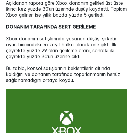
Açıklanan rapora göre Xbox donanım gelirleri üst üste
ikinci kez yüzde 30’un üzerinde düşüş kaydetti. Toplam
Xbox gelirleri ise yıllık bazda yüzde 5 geriledi.
DONANIM TARAFINDA SERT GERİLEME
Xbox donanım satışlarında yaşanan düşüş, şirketin
oyun birimindeki en zayıf halka olarak öne çıktı. İlk
çeyrekte yüzde 29 olan gerileme oranı, sonraki iki
çeyrekte yüzde 30’un üzerine çıktı.
Bu tablo, konsol satışlarının beklentilerin altında
kaldığını ve donanım tarafında toparlanmanın henüz
sağlanamadığını ortaya koydu.