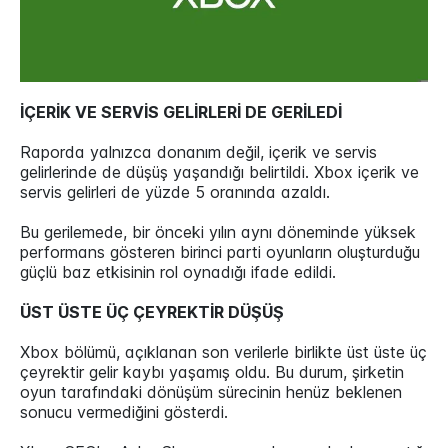
İÇERİK VE SERVİS GELİRLERİ DE GERİLEDİ
Raporda yalnızca donanım değil, içerik ve servis
gelirlerinde de düşüş yaşandığı belirtildi. Xbox içerik ve
servis gelirleri de yüzde 5 oranında azaldı.
Bu gerilemede, bir önceki yılın aynı döneminde yüksek
performans gösteren birinci parti oyunların oluşturduğu
güçlü baz etkisinin rol oynadığı ifade edildi.
ÜST ÜSTE ÜÇ ÇEYREKTİR DÜŞÜŞ
Xbox bölümü, açıklanan son verilerle birlikte üst üste üç
çeyrektir gelir kaybı yaşamış oldu. Bu durum, şirketin
oyun tarafındaki dönüşüm sürecinin henüz beklenen
sonucu vermediğini gösterdi.