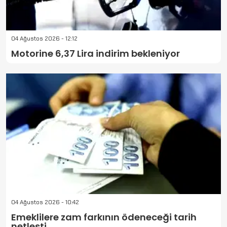
04 Ağustos 2026 - 12:12
Motorine 6,37 Lira indirim bekleniyor
04 Ağustos 2026 - 10:42
Emeklilere zam farkının ödeneceği tarih
netleşti