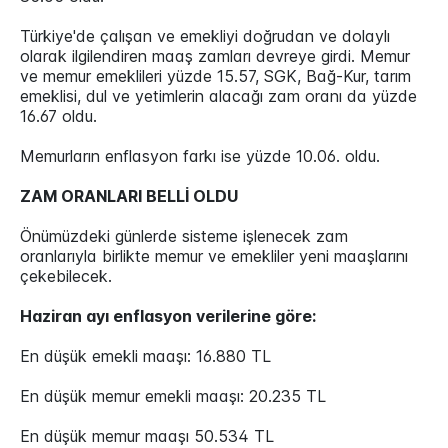
Türkiye'de çalışan ve emekliyi doğrudan ve dolaylı
olarak ilgilendiren maaş zamları devreye girdi. Memur
ve memur emeklileri yüzde 15.57, SGK, Bağ-Kur, tarım
emeklisi, dul ve yetimlerin alacağı zam oranı da yüzde
16.67 oldu.
Memurların enflasyon farkı ise yüzde 10.06. oldu.
ZAM ORANLARI BELLİ OLDU
Önümüzdeki günlerde sisteme işlenecek zam
oranlarıyla birlikte memur ve emekliler yeni maaşlarını
çekebilecek.
Haziran ayı enflasyon verilerine göre:
En düşük emekli maaşı: 16.880 TL
En düşük memur emekli maaşı: 20.235 TL
En düşük memur maaşı 50.534 TL