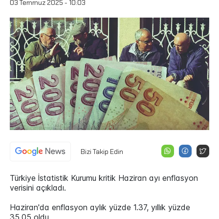
03 Temmuz 2025 - 10:03
Bizi Takip Edin
Türkiye İstatistik Kurumu kritik Haziran ayı enflasyon
verisini açıkladı.
Haziran'da enflasyon aylık yüzde 1.37, yıllık yüzde
35.05 oldu.