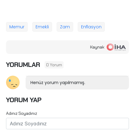
Memur
Emekli
Zam
Enflasyon
Kaynak
YORUMLAR
0 Yorum
Henüz yorum yapılmamış.
YORUM YAP
Adınız Soyadınız