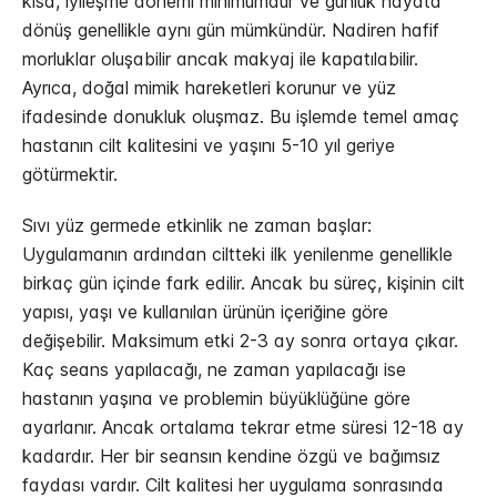
kısa, iyileşme dönemi minimumdur ve günlük hayata
dönüş genellikle aynı gün mümkündür. Nadiren hafif
morluklar oluşabilir ancak makyaj ile kapatılabilir.
Ayrıca, doğal mimik hareketleri korunur ve yüz
ifadesinde donukluk oluşmaz. Bu işlemde temel amaç
hastanın cilt kalitesini ve yaşını 5-10 yıl geriye
götürmektir.
Sıvı yüz germede etkinlik ne zaman başlar:
Uygulamanın ardından ciltteki ilk yenilenme genellikle
birkaç gün içinde fark edilir. Ancak bu süreç, kişinin cilt
yapısı, yaşı ve kullanılan ürünün içeriğine göre
değişebilir. Maksimum etki 2-3 ay sonra ortaya çıkar.
Kaç seans yapılacağı, ne zaman yapılacağı ise
hastanın yaşına ve problemin büyüklüğüne göre
ayarlanır. Ancak ortalama tekrar etme süresi 12-18 ay
kadardır. Her bir seansın kendine özgü ve bağımsız
faydası vardır. Cilt kalitesi her uygulama sonrasında