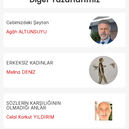
Cebimizdeki Şeytan
Agâh ALTUNSUYU
ERKEKSİZ KADINLAR
Melina DENİZ
SÖZLERİN KARŞILIĞININ
OLMADIĞI ANLAR
Celal Korkut YILDIRIM