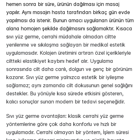
hemen sonra bir süre, ürünün dağılması için masaj
yapılır. Aynı masajın hasta tarafından birkaç gün evde
yapılması da istenir. Bunun amacı uygulanan ürünün tüm
alana homojen şekilde dağılmasını sağlamaktır. Kısaca
s
ıvı yüz germe, cerrahi müdahale olmadan ciltte
yenilenme ve sıkılaşma sağlayan bir medikal estetik
uygulamasıdır. Kolajen üretimini artıran özel içerikleriyle
ciltteki elastikiyet kaybını hedef alır. Uygulama
sonrasında cilt daha canlı, dolgun ve genç bir görünüm
kazanır. Sıvı yüz germe yalnızca estetik bir iyileşme
sağlamaz; aynı zamanda cilt dokusunun genel sağlığını
destekler. Bu yönüyle kısa sürede etkisini gösteren,
kalıcı sonuçlar sunan modern bir tedavi seçeneğidir.
Sıvı yüz germe avantajları: klasik cerrahi yüz germe
yöntemlerine göre çok daha konforlu ve hızlı bir
uygulamadır. Cerrahi olmayan bir yöntem, İşlem süresi