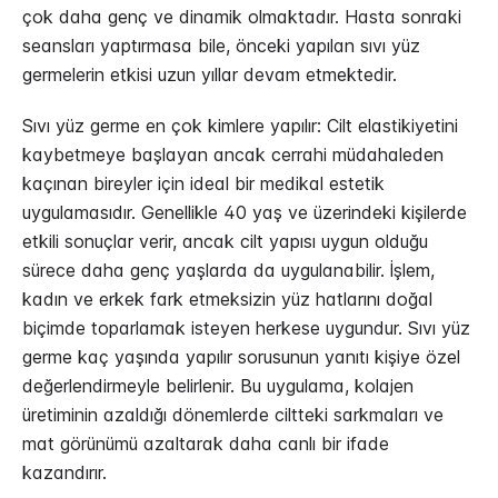
çok daha genç ve dinamik olmaktadır. Hasta sonraki
seansları yaptırmasa bile, önceki yapılan sıvı yüz
germelerin etkisi uzun yıllar devam etmektedir.
Sıvı yüz germe en çok kimlere yapılır: Cilt elastikiyetini
kaybetmeye başlayan ancak cerrahi müdahaleden
kaçınan bireyler için ideal bir medikal estetik
uygulamasıdır. Genellikle 40 yaş ve üzerindeki kişilerde
etkili sonuçlar verir, ancak cilt yapısı uygun olduğu
sürece daha genç yaşlarda da uygulanabilir. İşlem,
kadın ve erkek fark etmeksizin yüz hatlarını doğal
biçimde toparlamak isteyen herkese uygundur. Sıvı yüz
germe kaç yaşında yapılır sorusunun yanıtı kişiye özel
değerlendirmeyle belirlenir. Bu uygulama, kolajen
üretiminin azaldığı dönemlerde ciltteki sarkmaları ve
mat görünümü azaltarak daha canlı bir ifade
kazandırır.