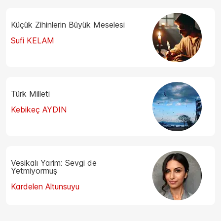
Küçük Zihinlerin Büyük Meselesi
Sufi KELAM
Türk Milleti
Kebikeç AYDIN
Vesikalı Yarim: Sevgi de
Yetmiyormuş
Kardelen Altunsuyu