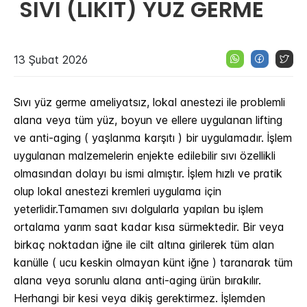
​​​ ​SIVI (LİKİT) YÜZ GERME
13 Şubat 2026
Sıvı yüz germe ameliyatsız, lokal anestezi ile problemli
alana veya tüm yüz, boyun ve ellere uygulanan lifting
ve anti-aging ( yaşlanma karşıtı ) bir uygulamadır. İşlem
uygulanan malzemelerin enjekte edilebilir sıvı özellikli
olmasından dolayı bu ismi almıştır. İşlem hızlı ve pratik
olup lokal anestezi kremleri uygulama için
yeterlidir.Tamamen sıvı dolgularla yapılan bu işlem
ortalama yarım saat kadar kısa sürmektedir. Bir veya
birkaç noktadan iğne ile cilt altına girilerek tüm alan
kanülle ( ucu keskin olmayan künt iğne ) taranarak tüm
alana veya sorunlu alana anti-aging ürün bırakılır.
Herhangi bir kesi veya dikiş gerektirmez. İşlemden