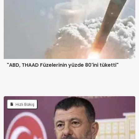
"ABD, THAAD Füzelerinin yüzde 80'ini tüketti"
Hızlı Bakış