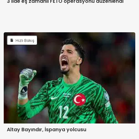
3 İlde eş zamanlı FETÖ operasyonu düzenlendi
Hızlı Bakış
Altay Bayındır, İspanya yolcusu