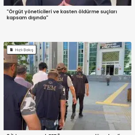
"Örgüt yöneticileri ve kasten öldürme suçları
kapsam dışında"
Hızlı Bakış