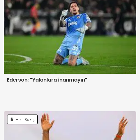
Ederson: "Yalanlara inanmayın"
Hızlı Bakış