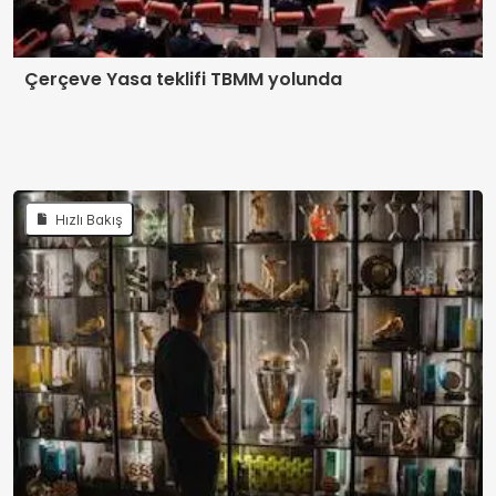
Çerçeve Yasa teklifi TBMM yolunda
Hızlı Bakış