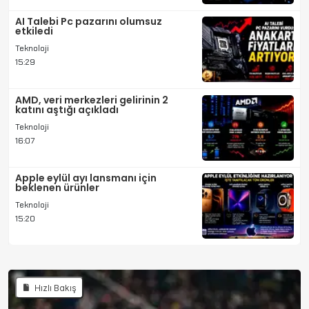
AI Talebi Pc pazarını olumsuz
etkiledi
Teknoloji
15:29
AMD, veri merkezleri gelirinin 2
katını aştığı açıkladı
Teknoloji
16:07
Apple eylül ayı lansmanı için
beklenen ürünler
Teknoloji
15:20
Hızlı Bakış