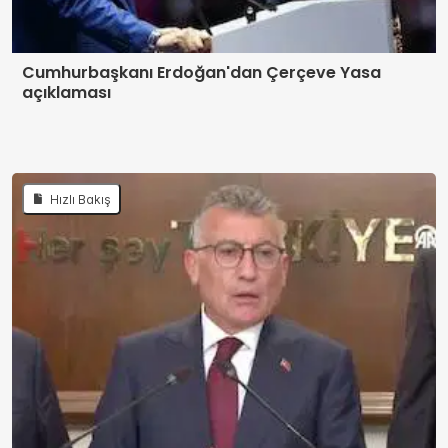
Cumhurbaşkanı Erdoğan'dan Çerçeve Yasa
açıklaması
Hızlı Bakış