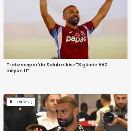
Trabzonspor'da Salah etkisi: "3 günde 550
milyon tl"
Hızlı Bakış