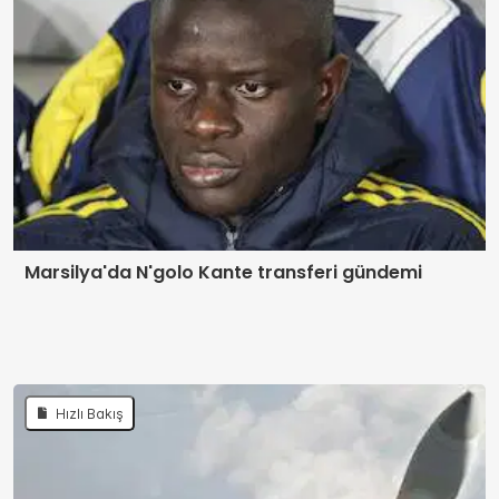
Marsilya'da N'golo Kante transferi gündemi
Hızlı Bakış