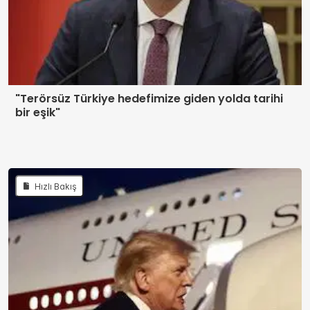
"Terörsüz Türkiye hedefimize giden yolda tarihi
bir eşik"
Hızlı Bakış