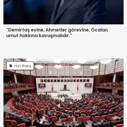
"Demirtaş evine, Ahmetler görevine, Öcalan
umut hakkına kavuşmalıdır."
Hızlı Bakış