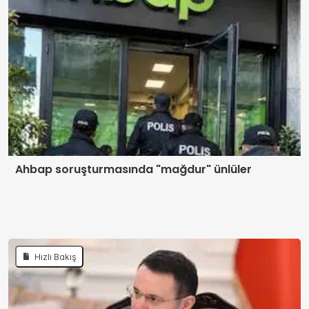
Ahbap soruşturmasında "mağdur" ünlüler
Hızlı Bakış