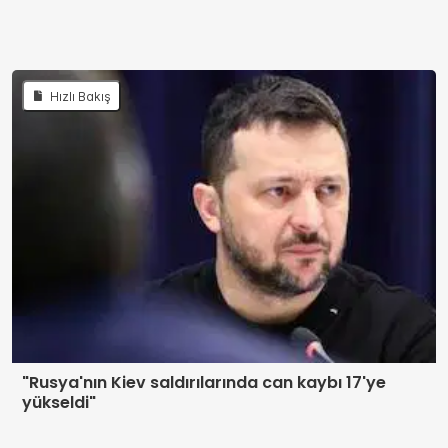
Hızlı Bakış
"Rusya'nın Kiev saldırılarında can kaybı 17'ye
yükseldi"