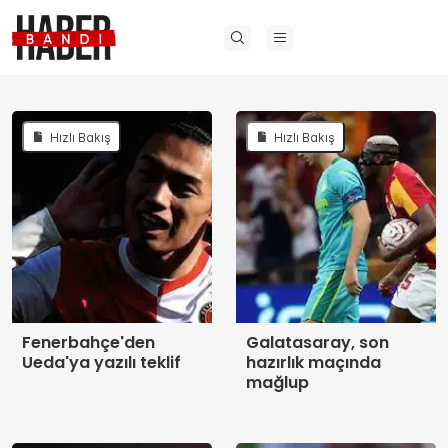
Hızlı Bakış
Hızlı Bakış
Fenerbahçe'den
Galatasaray, son
Ueda'ya yazılı teklif
hazırlık maçında
mağlup