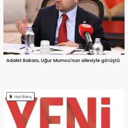
Adalet Bakanı, Uğur Mumcu'nun ailesiyle görüştü
Hızlı Bakış