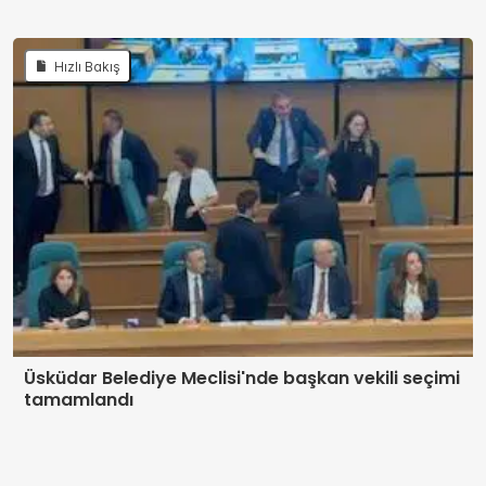
Hızlı Bakış
Üsküdar Belediye Meclisi'nde başkan vekili seçimi
tamamlandı