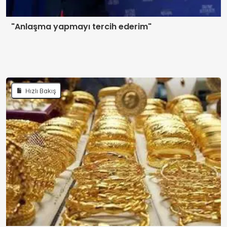
"Anlaşma yapmayı tercih ederim"
Hızlı Bakış