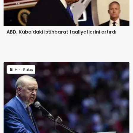
ABD, Küba'daki istihbarat faaliyetlerini artırdı
Hızlı Bakış