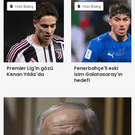
Hızlı Bakış
Hızlı Bakış
Premier Lig'in gözü
Fenerbahçe'li eski
Kenan Yıldız'da
isim Galatasaray'ın
hedefi