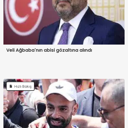
Veli Ağbaba'nın abisi gözaltına alındı
Hızlı Bakış