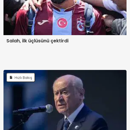
Salah, ilk üçlüsünü çektirdi
Hızlı Bakış