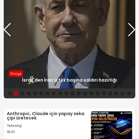
Dünya
İsrail'den İran'a tek başına saldırı hazırlığı
Anthropic, Claude için yapay zeka
çipi üretecek
Teknoloji
16:01