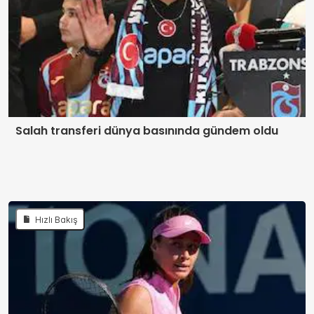
Salah transferi dünya basınında gündem oldu
Hızlı Bakış